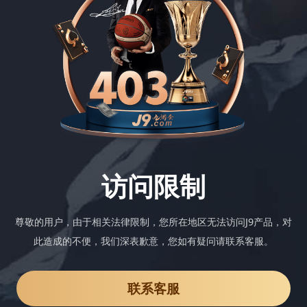
访问限制
尊敬的用户，由于相关法律限制，您所在地区无法访问J9产品，对
此造成的不便，我们深表歉意，您如有疑问请联系客服。
联系客服