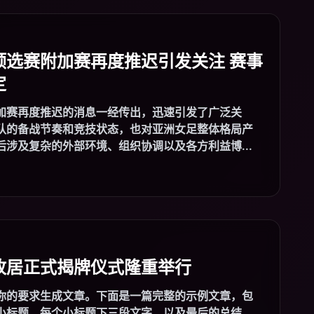
预选赛附加赛再度推迟引发关注 赛事
定
加赛再度推迟的消息一经传出，迅速引发了广泛关
队的备战节奏和竞技状态，也对亚洲女足整体格局产
涉及复杂的外部环境、组织协调以及各方利益博...
故居正式揭牌仪式隆重举行
你的要求生成文章。下面是一篇完整的示例文章，包
小标题、每个小标题下三段文字，以及最后的总结，