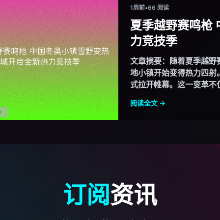
1周前
•
66 阅读
夏季越野赛鸣枪
力竞技季
文章摘要：随着夏季越野
地小镇开始变得热力四射
式拉开帷幕。这一变革不仅
阅读全文 →
订阅
资讯