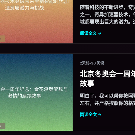
随着科技的不断进步，奇
之一。奇异加速器技术，
域都展现出巨大的潜力。这
阅读全文 →
2天前
•
30 阅读
北京冬奥会一周
故事
明白了，我可以帮你按照
阅读全文 →