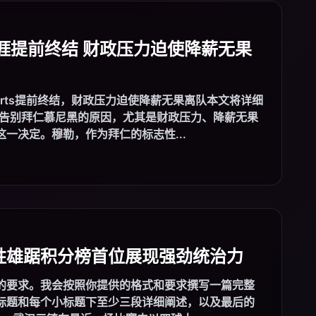
涯提前终结 财政压力迫使降薪无果
orts提前终结，财政压力迫使降薪无果离队本文将详细
勒告别拜仁慕尼黑的原因，尤其是财政压力、降薪无果
一决定。穆勒，作为拜仁的标志性...
胜雄踞积分榜首位展现强劲统治力
的要求。我会按照你提供的格式和要求撰写一篇完整
标题和每个小标题下至少三段详细阐述，以及最后的