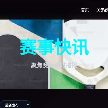
首页
关于
必
赛事快讯
聚焦赛场即时播报