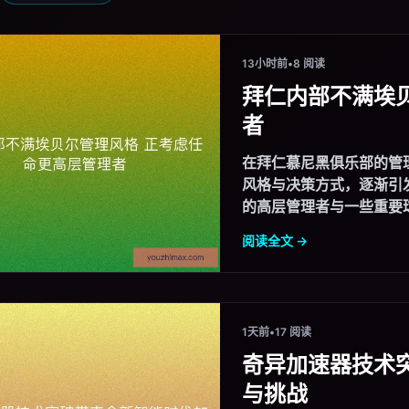
13小时前
•
8 阅读
拜仁内部不满埃
者
在拜仁慕尼黑俱乐部的管理层
风格与决策方式，逐渐引
的高层管理者与一些重要球
阅读全文 →
1天前
•
17 阅读
奇异加速器技术
与挑战