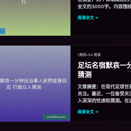
全文约3000字。内容围绕“
阅读全文 →
1周前
•
54 阅读
足坛名宿默哀一
猜测
文章摘要：在现代足球世
关注。最近，一位备受关
入深深的忧虑和猜测。在这
阅读全文 →