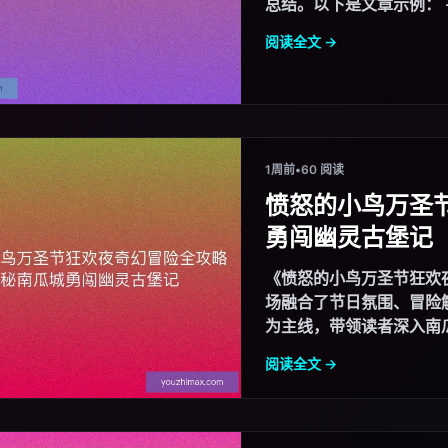
阅读全文 →
1周前
•
60 阅读
愤怒的小鸟万圣
勇闯幽灵古堡记
《愤怒的小鸟万圣节狂欢
场融合了节日氛围、冒险
为主线，带领读者深入南瓜
阅读全文 →