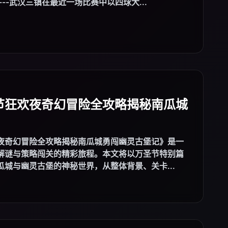
总结。以下是文章示例： ---武汉三镇在最近一场比赛中以四球大...
节狂欢夜奇幻冒险全攻略揭秘南瓜城
夜奇幻冒险全攻略揭秘南瓜城勇闯幽灵古堡记》是一
解谜与策略闯关的精彩旅程。本文将以万圣节特别篇
城与幽灵古堡的神秘世界，从整体背景、关卡...