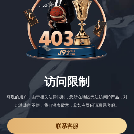
访问限制
尊敬的用户，由于相关法律限制，您所在地区无法访问J9产品，对
此造成的不便，我们深表歉意，您如有疑问请联系客服。
联系客服