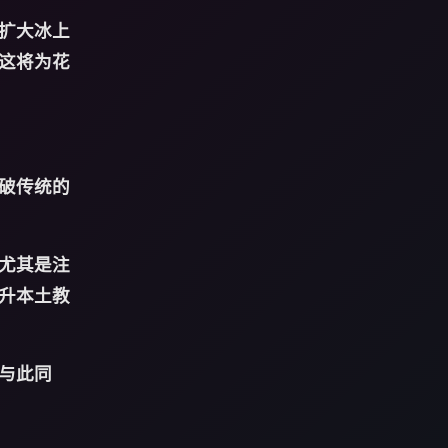
扩大冰上
这将为花
破传统的
尤其是注
升本土教
与此同