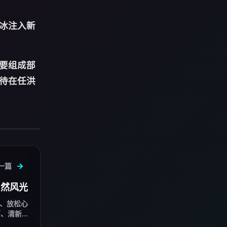
冰注入新
要组成部
待在任洪
一篇
自然风光
、放松心
清新...