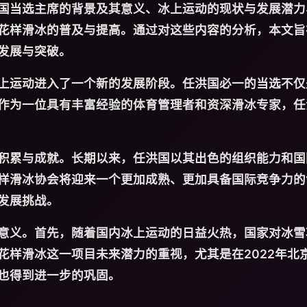
国当选主席的背景及其意义、冰上运动的现状与发展潜力
花样滑冰的普及与提高。通过对这些内容的分析，本文旨
发展与突破。
上运动进入了一个新的发展阶段。任洪国
必一
的当选不仅
作为一位具有丰富经验的体育管理者和资深滑冰专家，任
积累与成就。长期以来，任洪国以其出色的组织能力和国
样滑冰协会将迎来一个更加成熟、更加具备国际竞争力的
发展挑战。
意义。首先，随着国内冰上运动的日益火热，国家对冰雪
花样滑冰这一项目未来潜力的重视，尤其是在2022年北
也得到进一步的巩固。