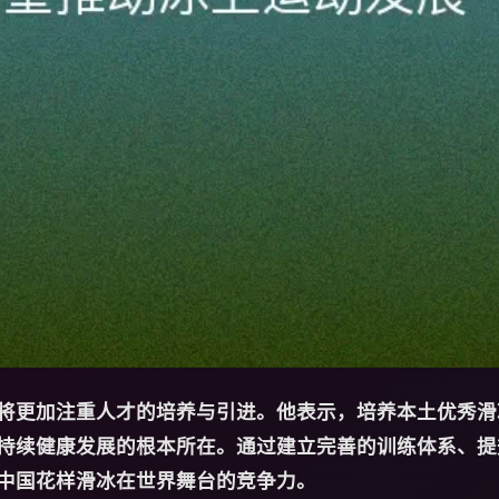
将更加注重人才的培养与引进。他表示，培养本土优秀滑
持续健康发展的根本所在。通过建立完善的训练体系、提
中国花样滑冰在世界舞台的竞争力。