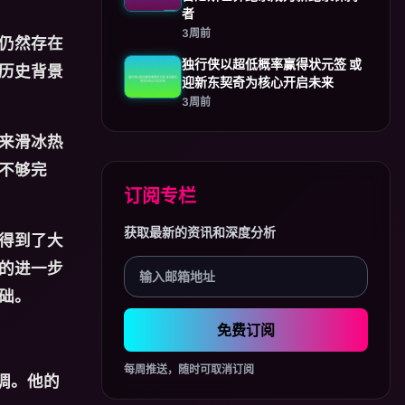
者
3周前
仍然存在
独行侠以超低概率赢得状元签 或
历史背景
迎新东契奇为核心开启未来
3周前
来滑冰热
不够完
订阅专栏
获取最新的资讯和深度分析
得到了大
的进一步
础。
免费订阅
每周推送，随时可取消订阅
调。他的